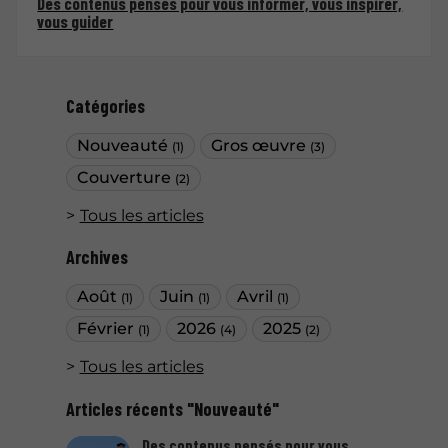
Des contenus pensés pour vous informer, vous inspirer,
vous guider
Catégories
Nouveauté
Gros œuvre
(1)
(3)
Couverture
(2)
Tous les articles
Archives
Août
Juin
Avril
(1)
(1)
(1)
Février
2026
2025
(1)
(4)
(2)
Tous les articles
Articles récents "Nouveauté"
Des contenus pensés pour vous