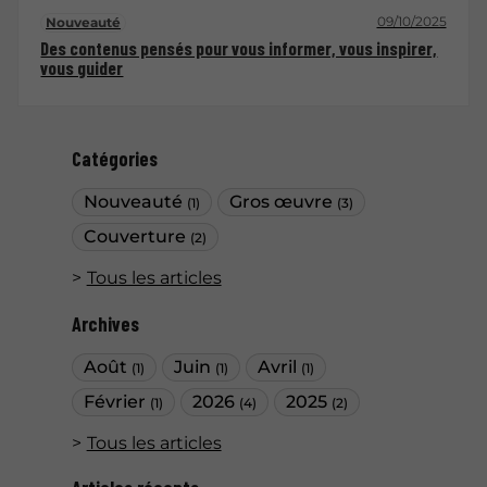
09/10/2025
Nouveauté
Des contenus pensés pour vous informer, vous inspirer,
vous guider
Catégories
Nouveauté
Gros œuvre
(1)
(3)
Couverture
(2)
Tous les articles
Archives
Août
Juin
Avril
(1)
(1)
(1)
Février
2026
2025
(1)
(4)
(2)
Tous les articles