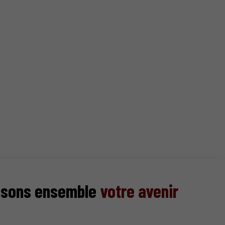
isons ensemble
votre avenir