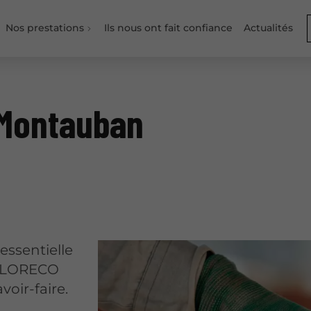
Nos prestations
Ils nous ont fait confiance
Actualités
 Montauban
essentielle
. GLORECO
voir-faire.